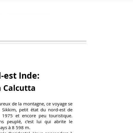
Blog
-est Inde:
 Calcutta
ureux de la montagne, ce voyage se
Sikkim, petit état du nord-est de
n 1975 et encore peu touristique.
s peuplé, c’est lui qui abrite le
pays à 8 598 m.