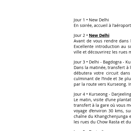
Jour 1 • New Delhi
En soirée, accueil à l'aéropor
Jour 2 •
New Delhi
Avant de vous rendre dans l
Excellente introduction au 
ville et découvrirez les rue
Jour 3 • Delhi - Bagdogra - K
Dans la matinée, transfert à l
débutera votre circuit dans
culminant de l’Inde et 3e pl
par la route vers Kurseong. 
Jour 4 • Kurseong - Darjeelin
Le matin, visite d’une planta
transfert à la gare où vous 
voyage d’environ 30 kms, su
chaîne du Khangchenjunga et s
les rues du Chow Rasta et du 