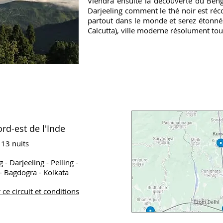
Viendra ensuite la découverte du Ben
Darjeeling comment le thé noir est réco
partout dans le monde et serez étonné
Calcutta), ville moderne résolument tour
ord-est de l'Inde
 13 nuits
 - Darjeeling - Pelling -
- Bagdogra - Kolkata
ce circuit et conditions