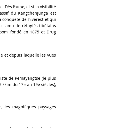
Dès l’aube, et si la visibilité
massif du Kangchenjunga est
 conquête de l’Everest et qui
du camp de réfugiés tibétains
Ghoom, fondé en 1875 et Drug
ude et depuis laquelle les vues
histe de Pemayangtse (le plus
Sikkim du 17e au 19e siècles),
e, les magnifiques paysages