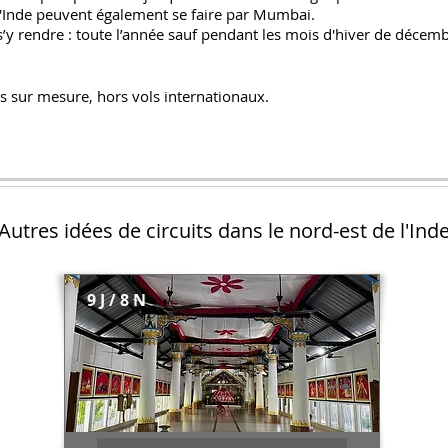
de l'Inde peuvent également se faire par Mumbai.
s’y rendre : toute l’année sauf pendan
t les mois d'hiver de décemb
s sur mesure, hors vols internationaux.
Autres idées de circuits dans le nord-est de l'Ind
9 J / 8 N