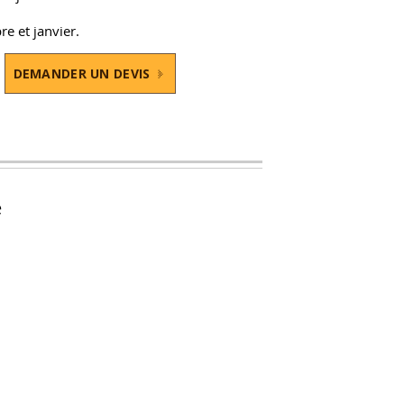
re et janvier.
DEMANDER UN DEVIS
e