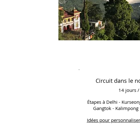
Circuit dans le n
14 jours /
Étapes à Delhi - Kurseong
Gangtok - Kalimpong 
Idées pour personnaliser 