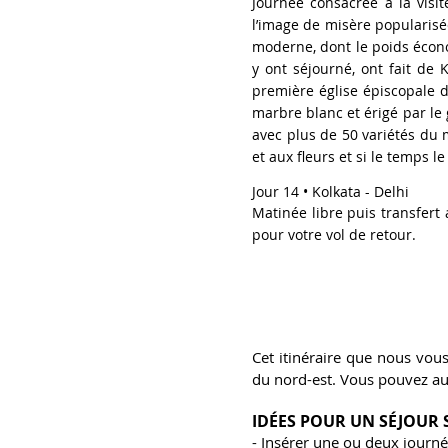
Journée consacrée à la visit
l’image de misère popularisé
moderne, dont le poids écono
y ont séjourné, ont fait de 
première église épiscopale d'
marbre blanc et érigé par le
avec plus de 50 variétés du 
et aux fleurs et si le temps l
Jour 14 • Kolkata - Delhi
Matinée libre puis transfert 
pour votre vol de retour.
Cet itinéraire que nous vous
du nord-est. Vous pouvez auss
IDÉES POUR UN SÉJOUR 
- Insérer une ou deux journé