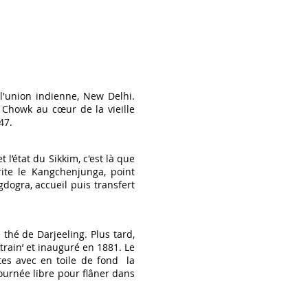
l'union indienne, New Delhi.
 Chowk au cœur de la vieille
47.
 l’état du Sikkim, c'est là que
rite le Kangchenjunga, point
dogra, accueil puis transfert
.
 thé de Darjeeling. Plus tard,
rain’ et inauguré en 1881. Le
tes avec en toile de fond la
journée libre pour flâner dans