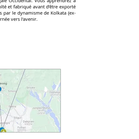
gale Occidental. Vous apprendrez à
lté et fabriqué avant d’être exporté
s par le dynamisme de Kolkata (ex-
née vers l'avenir.