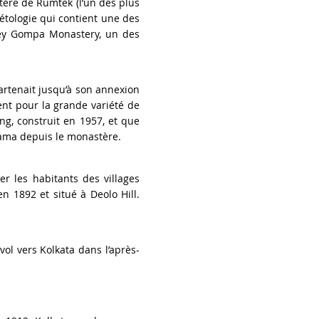
tère de Rumtek (l’un des plus
étologie qui contient une des
chey Gompa Monastery, un des
artenait jusqu’à son annexion
ent pour la grande variété de
ang, construit en 1957, et que
rama depuis le monastère.
r les habitants des villages
n 1892 et situé à Deolo Hill.
ol vers Kolkata dans l’après-