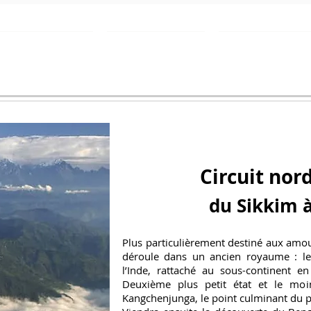
Destinations
À voir en Inde
Contact
Circuit nord
du Sikkim à
Plus particulièrement destiné aux amo
déroule dans un ancien royaume : le 
l’Inde, rattaché au sous-continent e
Deuxième plus petit état et le moin
Kangchenjunga, le point culminant du 